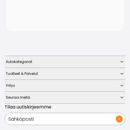
Autokategoriat
Tuotteet & Palvelut
Yritys
Seuraa meitä
Tilaa uutiskirjeemme