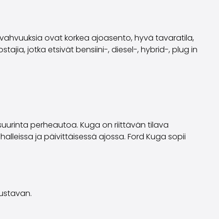
 vahvuuksia ovat korkea ajoasento, hyvä tavaratila,
ia, jotka etsivät bensiini-, diesel-, hybrid-, plug in
suurinta perheautoa. Kuga on riittävän tilava
halleissa ja päivittäisessä ajossa. Ford Kuga sopii
oustavan.