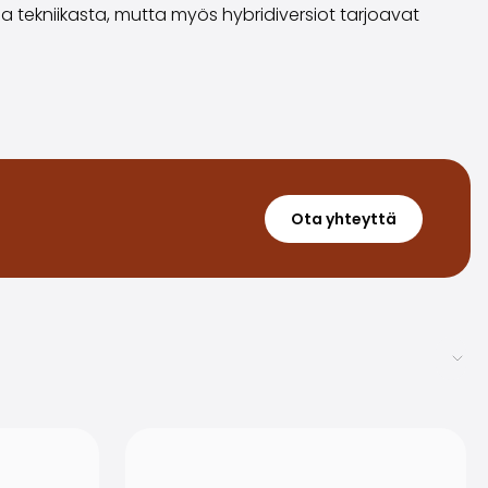
 ja tekniikasta, mutta myös hybridiversiot tarjoavat
Ota yhteyttä