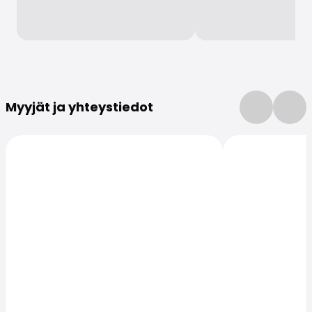
Lisätietoja
Myyjät ja yhteystiedot