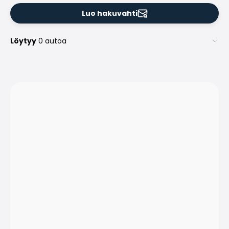
Luo hakuvahti
Löytyy
0 autoa