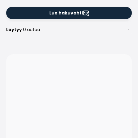
Luo hakuvahti
Löytyy
0 autoa